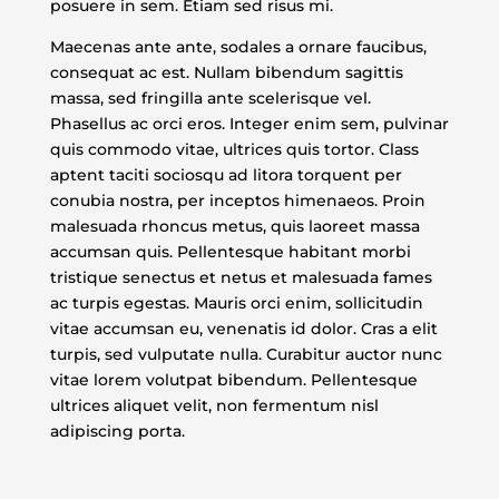
posuere in sem. Etiam sed risus mi.
Maecenas ante ante, sodales a ornare faucibus,
consequat ac est. Nullam bibendum sagittis
massa, sed fringilla ante scelerisque vel.
Phasellus ac orci eros. Integer enim sem, pulvinar
quis commodo vitae, ultrices quis tortor. Class
aptent taciti sociosqu ad litora torquent per
conubia nostra, per inceptos himenaeos. Proin
malesuada rhoncus metus, quis laoreet massa
accumsan quis. Pellentesque habitant morbi
tristique senectus et netus et malesuada fames
ac turpis egestas. Mauris orci enim, sollicitudin
vitae accumsan eu, venenatis id dolor. Cras a elit
turpis, sed vulputate nulla. Curabitur auctor nunc
vitae lorem volutpat bibendum. Pellentesque
ultrices aliquet velit, non fermentum nisl
adipiscing porta.