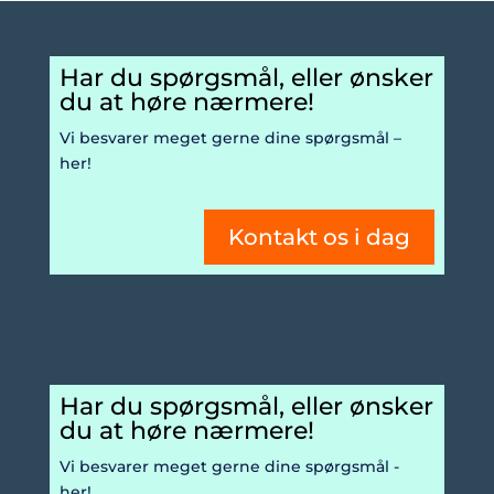
Har du spørgsmål, eller ​ønsker
du at høre nærmere!
Vi besvarer meget gerne dine spørgsmål –
her!
Kontakt os i dag
Har du spørgsmål, eller ​ønsker
du at høre nærmere!
Vi besvarer meget gerne dine spørgsmål -
her!