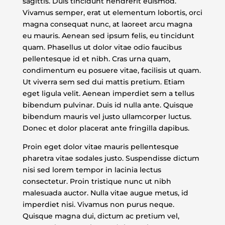
sagittis. Duis tincidunt hendrerit euismod.
Vivamus semper, erat ut elementum lobortis, orci
magna consequat nunc, at laoreet arcu magna
eu mauris. Aenean sed ipsum felis, eu tincidunt
quam. Phasellus ut dolor vitae odio faucibus
pellentesque id et nibh. Cras urna quam,
condimentum eu posuere vitae, facilisis ut quam.
Ut viverra sem sed dui mattis pretium. Etiam
eget ligula velit. Aenean imperdiet sem a tellus
bibendum pulvinar. Duis id nulla ante. Quisque
bibendum mauris vel justo ullamcorper luctus.
Donec et dolor placerat ante fringilla dapibus.
Proin eget dolor vitae mauris pellentesque
pharetra vitae sodales justo. Suspendisse dictum
nisi sed lorem tempor in lacinia lectus
consectetur. Proin tristique nunc ut nibh
malesuada auctor. Nulla vitae augue metus, id
imperdiet nisi. Vivamus non purus neque.
Quisque magna dui, dictum ac pretium vel,