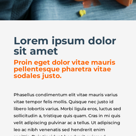
Lorem ipsum dolor
sit amet
Proin eget dolor vitae mauris
pellentesque pharetra vitae
sodales justo.
Phasellus condimentum elit vitae mauris varius
vitae tempor felis mollis. Quisque nec justo id
libero lobortis varius. Morbi ligula eros, luctus sed
sollicitudin a, tristique quis quam. Cras in mi quis
velit adipiscing pulvinar ac a tellus. Ut adipiscing
leo ac nibh venenatis sed hendrerit enim